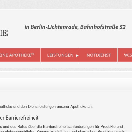
▸
®
INE APOTHEKE
LEISTUNGEN
NOTDIENST
WIS
Apotheke und den Dienstleistungen unserer Apotheke an.
r Barrierefreiheit
 und des Rates über die Barrierefreiheitsanforderungen für Produkte und
en gleichberechtigten Zugang zu digitalen und physischen Produkten sowie