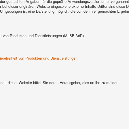
it der gemachten Angaben für die geprüfte Anwendungsversion unter vorgenann
bei dieser originären Website eingespielte externe Inhalte Dritter sind diese Dr
Umgebungen ist eine Darstellung möglich, die von den hier gemachten Ergebn
heit von Produkten und Dienstleistungen (MLBF AöR)
ierefreiheit von Produkten und Dienstleistungen
nhalt dieser Website bittet Sie deren Herausgeber, dies an ihn zu melden: