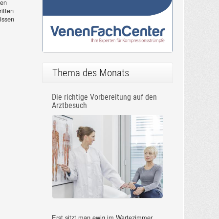
ten
itten
issen
Thema des Monats
Die richtige Vorbereitung auf den
Arztbesuch
Erst sitzt man ewig im Wartezimmer,