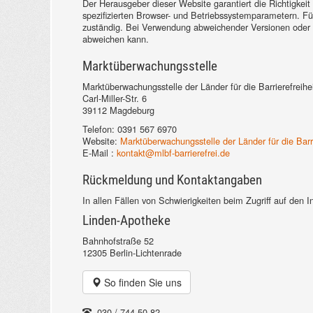
Der Herausgeber dieser Website garantiert die Richtigke
spezifizierten Browser- und Betriebssystemparametern. Für 
zuständig. Bei Verwendung abweichender Versionen oder 
abweichen kann.
Marktüberwachungsstelle
Marktüberwachungsstelle der Länder für die Barrierefrei
Carl-Miller-Str. 6
39112 Magdeburg
Telefon: 0391 567 6970
Website:
Marktüberwachungsstelle der Länder für die Barr
E-Mail :
kontakt@mlbf-barrierefrei.de
Rückmeldung und Kontaktangaben
In allen Fällen von Schwierigkeiten beim Zugriff auf den I
Linden-Apotheke
Bahnhofstraße 52
12305 Berlin-Lichtenrade
So finden Sie uns
030 / 744 50 82