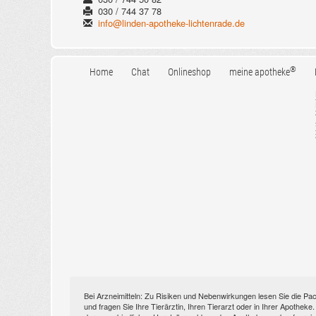
030 / 744 37 78
info@linden-apotheke-lichtenrade.de
®
Home
Chat
Onlineshop
meine apotheke
Bei Arzneimitteln: Zu Risiken und Nebenwirkungen lesen Sie die Pac
und fragen Sie Ihre Tierärztin, Ihren Tierarzt oder in Ihrer Apothek