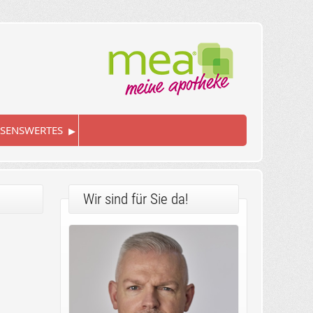
▸
SENSWERTES
Wir sind für Sie da!