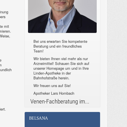
dnung
bers
te mit
mieren.
Weise,
Bei uns erwarten Sie kompetente
Beratung und ein freundliches
Team!
Wir bieten Ihnen viel mehr als nur
e
Arzneimittel! Schauen Sie sich auf
em
unserer Homepage um und in Ihre
undlich
Linden-Apotheke in der
Bahnhofstraße herein.
Wir freuen uns auf Sie!
Apotheker Lars Hombach
Venen-Fachberatung im...
ert.