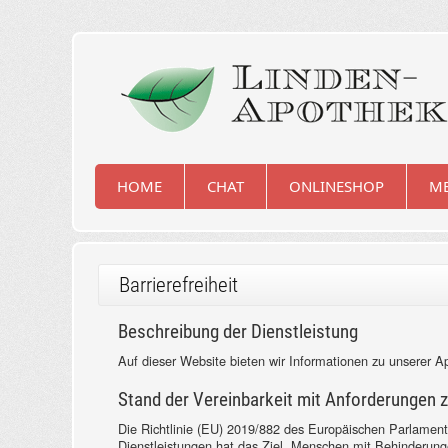
HOME
CHAT
ONLINESHOP
ME
Barrierefreiheit
Beschreibung der Dienstleistung
Auf dieser Website bieten wir Informationen zu unserer 
Stand der Vereinbarkeit mit Anforderungen zu
Die Richtlinie (EU) 2019/882 des Europäischen Parlaments
Dienstleistungen hat das Ziel, Menschen mit Behinderung