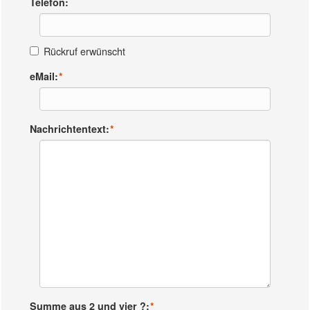
Telefon:
Rückruf erwünscht
eMail:
*
Nachrichtentext:
*
Summe aus 2 und vier ?:
*