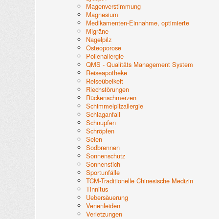
Magenverstimmung
Magnesium
Medikamenten-Einnahme, optimierte
Migräne
Nagelpilz
Osteoporose
Pollenallergie
QMS - Qualitäts Management System
Reiseapotheke
Reiseübelkeit
Riechstörungen
Rückenschmerzen
Schimmelpilzallergie
Schlaganfall
Schnupfen
Schröpfen
Selen
Sodbrennen
Sonnenschutz
Sonnenstich
Sportunfälle
TCM-Traditionelle Chinesische Medizin
Tinnitus
Uebersäuerung
Venenleiden
Verletzungen