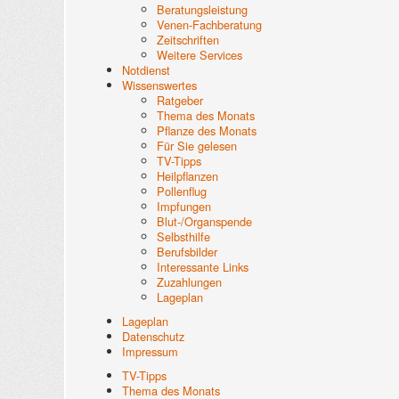
Beratungsleistung
Venen-Fachberatung
Zeitschriften
Weitere Services
Notdienst
Wissenswertes
Ratgeber
Thema des Monats
Pflanze des Monats
Für Sie gelesen
TV-Tipps
Heilpflanzen
Pollenflug
Impfungen
Blut-/Organspende
Selbsthilfe
Berufsbilder
Interessante Links
Zuzahlungen
Lageplan
Lageplan
Datenschutz
Impressum
TV-Tipps
Thema des Monats