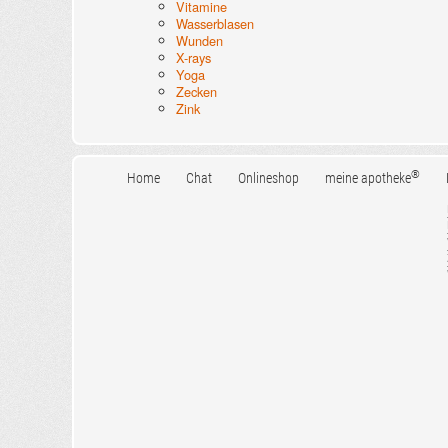
Vitamine
Wasserblasen
Wunden
X-rays
Yoga
Zecken
Zink
®
Home
Chat
Onlineshop
meine apotheke