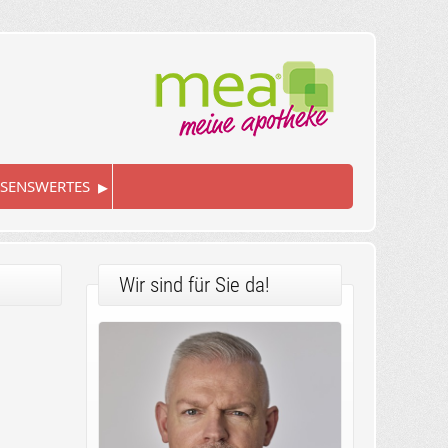
▸
SENSWERTES
Wir sind für Sie da!