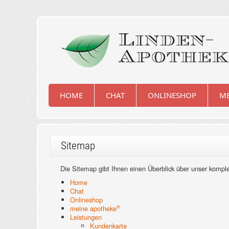
HOME
CHAT
ONLINESHOP
ME
Sitemap
Die Sitemap gibt Ihnen einen Überblick über unser kompl
Home
Chat
Onlineshop
®
meine apotheke
Leistungen
Kundenkarte