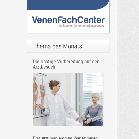
Thema des Monats
Die richtige Vorbereitung auf den
Arztbesuch
Erst sitzt man ewig im Wartezimmer,