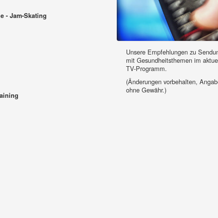
e - Jam-Skating
Unsere Empfehlungen zu Sendu
mit Gesundheitsthemen im aktue
TV-Programm.
(Änderungen vorbehalten, Anga
ohne Gewähr.)
raining