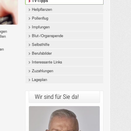
TV-Tipps
Heilpflanzen
Pollenflug
Impfungen
ngen
Blut-/Organspende
llen
Selbsthilfe
ben
Berufsbilder
Interessante Links
Zuzahlungen
Lageplan
Wir sind für Sie da!