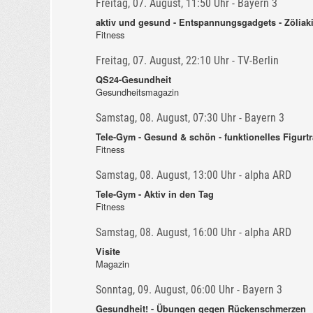
Freitag, 07. August, 11:50 Uhr - Bayern 3
aktiv und gesund - Entspannungsgadgets - Zöliaki
Fitness
Freitag, 07. August, 22:10 Uhr - TV-Berlin
QS24-Gesundheit
Gesundheitsmagazin
Samstag, 08. August, 07:30 Uhr - Bayern 3
Tele-Gym - Gesund & schön - funktionelles Figurt
Fitness
Samstag, 08. August, 13:00 Uhr - alpha ARD
Tele-Gym - Aktiv in den Tag
Fitness
Samstag, 08. August, 16:00 Uhr - alpha ARD
Visite
Magazin
Sonntag, 09. August, 06:00 Uhr - Bayern 3
Gesundheit! - Übungen gegen Rückenschmerzen