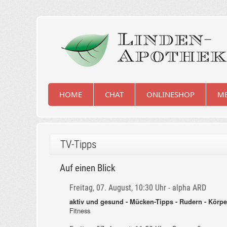
HOME
CHAT
ONLINESHOP
ME
TV-Tipps
Auf einen Blick
Freitag, 07. August, 10:30 Uhr - alpha ARD
aktiv und gesund - Mücken-Tipps - Rudern - Körp
Fitness