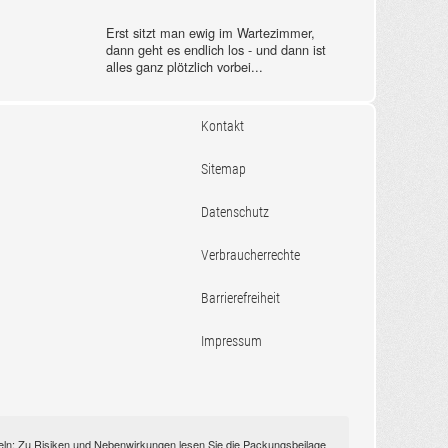
Erst sitzt man ewig im Wartezimmer,
dann geht es endlich los - und dann ist
alles ganz plötzlich vorbei...
Kontakt
Sitemap
Datenschutz
Verbraucherrechte
Barrierefreiheit
Impressum
itteln: Zu Risiken und Nebenwirkungen lesen Sie die Packungsbeilage