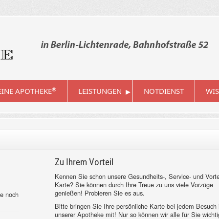
▸
®
INE APOTHEKE
LEISTUNGEN
NOTDIENST
WIS
Zu Ihrem Vorteil
Kennen Sie schon unsere Gesundheits-, Service- und Vorte
Karte? Sie können durch Ihre Treue zu uns viele Vorzüge
genießen! Probieren Sie es aus.
ie noch
Bitte bringen Sie Ihre persönliche Karte bei jedem Besuch 
unserer Apotheke mit! Nur so können wir alle für Sie wicht