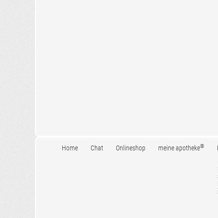
®
Home
Chat
Onlineshop
meine apotheke