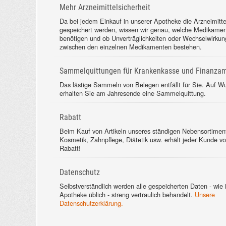
Mehr Arzneimittelsicherheit
Da bei jedem Einkauf in unserer Apotheke die Arzneimitte
gespeichert werden, wissen wir genau, welche Medikamen
benötigen und ob Unverträglichkeiten oder Wechselwirku
zwischen den einzelnen Medikamenten bestehen.
Sammelquittungen für Krankenkasse und Finanza
Das lästige Sammeln von Belegen entfällt für Sie. Auf W
erhalten Sie am Jahresende eine Sammelquittung.
Rabatt
Beim Kauf von Artikeln unseres ständigen Nebensortimen
Kosmetik, Zahnpflege, Diätetik usw. erhält jeder Kunde v
Rabatt!
Datenschutz
Selbstverständlich werden alle gespeicherten Daten - wie 
Apotheke üblich - streng vertraulich behandelt.
Unsere
Datenschutzerklärung.