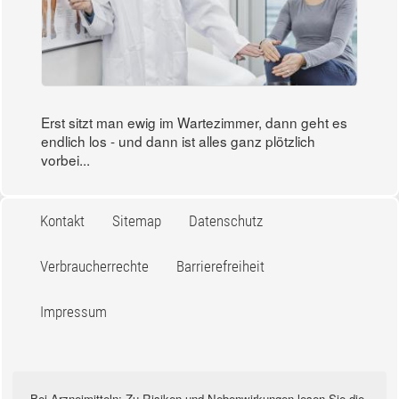
Erst sitzt man ewig im Wartezimmer, dann geht es
endlich los - und dann ist alles ganz plötzlich
vorbei...
Kontakt
Sitemap
Datenschutz
Verbraucherrechte
Barrierefreiheit
Impressum
Bei Arzneimitteln: Zu Risiken und Nebenwirkungen lesen Sie die