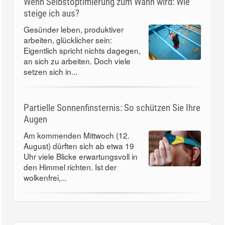
Wenn Selbstoptimierung zum Wahn wird: Wie
steige ich aus?
Gesünder leben, produktiver
arbeiten, glücklicher sein:
Eigentlich spricht nichts dagegen,
an sich zu arbeiten. Doch viele
setzen sich in...
Partielle Sonnenfinsternis: So schützen Sie Ihre
Augen
Am kommenden Mittwoch (12.
August) dürften sich ab etwa 19
Uhr viele Blicke erwartungsvoll in
den Himmel richten. Ist der
wolkenfrei,...