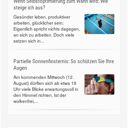
Wenn Selbstoptimierung zum Wahn wird: Wie
steige ich aus?
Gesünder leben, produktiver
arbeiten, glücklicher sein:
Eigentlich spricht nichts dagegen,
an sich zu arbeiten. Doch viele
setzen sich in...
Partielle Sonnenfinsternis: So schützen Sie Ihre
Augen
Am kommenden Mittwoch (12.
August) dürften sich ab etwa 19
Uhr viele Blicke erwartungsvoll in
den Himmel richten. Ist der
wolkenfrei,...