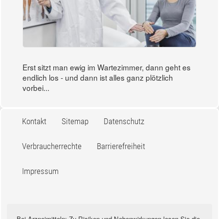
Erst sitzt man ewig im Wartezimmer, dann geht es
endlich los - und dann ist alles ganz plötzlich
vorbei...
Kontakt
Sitemap
Datenschutz
Verbraucherrechte
Barrierefreiheit
Impressum
Bei Arzneimitteln: Zu Risiken und Nebenwirkungen lesen Sie die