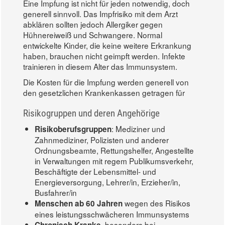
Eine Impfung ist nicht für jeden notwendig, doch
generell sinnvoll. Das Impfrisiko mit dem Arzt
abklären sollten jedoch Allergiker gegen
Hühnereiweiß und Schwangere. Normal
entwickelte Kinder, die keine weitere Erkrankung
haben, brauchen nicht geimpft werden. Infekte
trainieren in diesem Alter das Immunsystem.
Die Kosten für die Impfung werden generell von
den gesetzlichen Krankenkassen getragen für
Risikogruppen und deren Angehörige
: Mediziner und
Risikoberufsgruppen
Zahnmediziner, Polizisten und anderer
Ordnungsbeamte, Rettungshelfer, Angestellte
in Verwaltungen mit regem Publikumsverkehr,
Beschäftigte der Lebensmittel- und
Energieversorgung, Lehrer/in, Erzieher/in,
Busfahrer/in
wegen des Risikos
Menschen ab 60 Jahren
eines leistungsschwächeren Immunsystems
, besonders bei
Chronisch Kranke