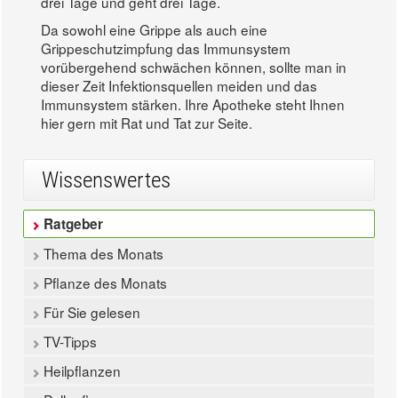
drei Tage und geht drei Tage.
Da sowohl eine Grippe als auch eine
Grippeschutzimpfung das Immunsystem
vorübergehend schwächen können, sollte man in
dieser Zeit Infektionsquellen meiden und das
Immunsystem stärken. Ihre Apotheke steht Ihnen
hier gern mit Rat und Tat zur Seite.
Wissenswertes
Ratgeber
Thema des Monats
Pflanze des Monats
Für Sie gelesen
TV-Tipps
Heilpflanzen