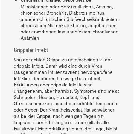
Mitralstenose oder Herzinsuffizienz, Asthma,
chronischer Bronchitis, Diabetes mellitus,
anderen chronischen Stoffwechselkrankheiten,
chronischen Nierenkrankheiten, angeborenen
oder erworbenen Immundefekten, chronischen
Anämien
Grippaler Infekt
Von der echten Grippe zu unterscheiden ist der
grippale Infekt. Damit wird eine durch Viren
(ausgenommen Influenzaviren) hervorgerufene
Infektion der oberen Luftwege bezeichnet.
Erkältungen oder grippale Infekte sind
unangenehm, aber harmlos. Symptome sind meist
Schnupfen, Husten, Heiserkeit, Kopf- und
Gliederschmerzen, manchmal erhöhte Temperatur
oder Fieber. Der Krankheitsverlauf ist schwächer
als bei der Grippe, nach wenigen Tagen tritt
langsam einer Erholung ein. Daher gilt als alte
Faustregel: Eine Erkältung kommt drei Tage, bleibt