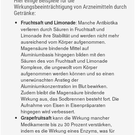
Hier einige Beispiele für die
Wirkungsbeeinträchtigung von Arzneimitteln durch
Getränke:
: Manche Antibiotika
Fruchtsaft und Limonade
verlieren durch Säuren in Fruchtsaft und
Limonade ihre Stabilität und werden nicht mehr
ausreichend vom Körper aufgenommen.
Magensäure bindende Mittel auf
Aluminiumbasis hingegen bilden mit den
Säuren des von Fruchtsaft und Limonade
Komplexe, die ungewollt vom Körper
aufgenommen werden können und so einen
unerwünschten Anstieg der
Aluminiumkonzentration im Blut bewirken.
Zudem bleibt die Magensäure bindende
Wirkung aus, das Sodbrennen besteht fort. Die
Aufnahme von Eisen in Eisenpräparaten
hingegen wird verbessert.
kann die Wirkung mancher
Grapefruitsaft
Medikamente bis zu 30 Prozent verstärken,
indem es die Wirkung eines Enzyms, was für