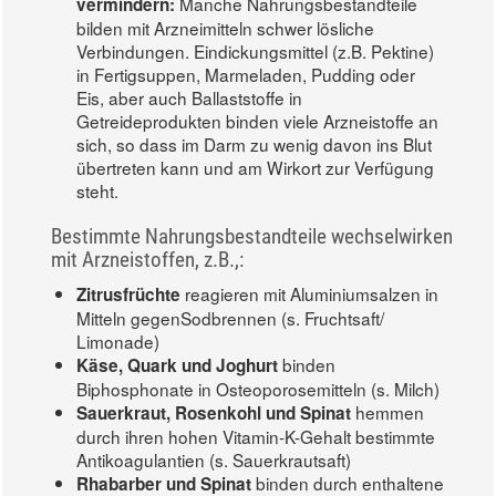
Manche Nahrungsbestandteile
vermindern:
bilden mit Arzneimitteln schwer lösliche
Verbindungen. Eindickungsmittel (z.B. Pektine)
in Fertigsuppen, Marmeladen, Pudding oder
Eis, aber auch Ballaststoffe in
Getreideprodukten binden viele Arzneistoffe an
sich, so dass im Darm zu wenig davon ins Blut
übertreten kann und am Wirkort zur Verfügung
steht.
Bestimmte Nahrungsbestandteile wechselwirken
mit Arzneistoffen, z.B.,:
reagieren mit Aluminiumsalzen in
Zitrusfrüchte
Mitteln gegenSodbrennen (s. Fruchtsaft/
Limonade)
binden
Käse, Quark und Joghurt
Biphosphonate in Osteoporosemitteln (s. Milch)
hemmen
Sauerkraut, Rosenkohl und Spinat
durch ihren hohen Vitamin-K-Gehalt bestimmte
Antikoagulantien (s. Sauerkrautsaft)
binden durch enthaltene
Rhabarber und Spinat