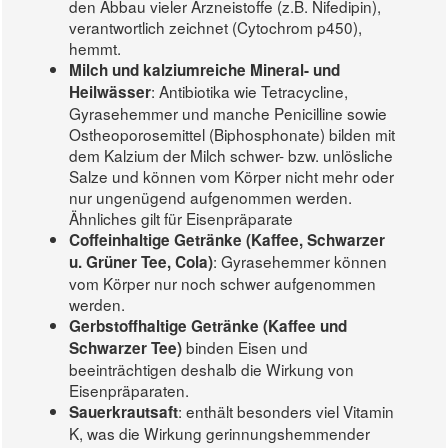
den Abbau vieler Arzneistoffe (z.B. Nifedipin),
verantwortlich zeichnet (Cytochrom p450),
hemmt.
Milch und kalziumreiche Mineral- und
: Antibiotika wie Tetracycline,
Heilwässer
Gyrasehemmer und manche Penicilline sowie
Ostheoporosemittel (Biphosphonate) bilden mit
dem Kalzium der Milch schwer- bzw. unlösliche
Salze und können vom Körper nicht mehr oder
nur ungenügend aufgenommen werden.
Ähnliches gilt für Eisenpräparate
Coffeinhaltige Getränke (Kaffee, Schwarzer
: Gyrasehemmer können
u. Grüner Tee, Cola)
vom Körper nur noch schwer aufgenommen
werden.
Gerbstoffhaltige Getränke (Kaffee und
binden Eisen und
Schwarzer Tee)
beeinträchtigen deshalb die Wirkung von
Eisenpräparaten.
: enthält besonders viel Vitamin
Sauerkrautsaft
K, was die Wirkung gerinnungshemmender