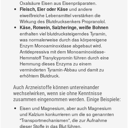
Oxalsäure Eisen aus Eisenpräparaten.
und andere
Fleisch, Eier oder Käse
eiweißreiche Lebensmittel verstärken die
Wirkung des Blutdrucksenkers Propranolol.
Käse, Rotwein, Salzheringe, weiße Bohnen
enthalten viel blutdrucksteigerndes Tyramin,
was normalerweise durch das körpereigene
Enzym Monoaminoxidase abgebaut wird.
Antidepressiva mit dem Monoaminoxidase-
Hemmstoff Tranylcypromin führen durch eine
Hemmung dieses Enzyms zu einem
verminderten Tyramin-Abbau und damit zu
erhöhtem Blutdruck.
Auch Arzneistoffe können untereinander
wechselwirken, wenn sie ohne Kenntnisse
zusammen eingenommen werden. Einige Beispiele:
Eisen und Magnesium, aber auch Magnesium
und Kalzium konkurrieren um die so genannten
"Transportmechanismen", die zur Aufnahme
dieser Stoffe in das Blut führen.