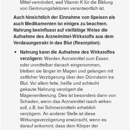
Mittel vermindert, weil Vitamin K für die Bildung
von Gerinnungsfaktoren verantwortlich ist.
Auch hinsichtlich der Einnahme von Speisen als
auch Medikamenten ist einiges zu beachten.
Nahrung beeinflusst auf vielfältige Weise die
Aufnahme des Arzneimittel-Wirkstoffs aus dem
Verdauungstrakt in das Blut (Resorption):
Nahrung kann die Aufnahme des Wirkstoffes
Werden Arzneimittel zum Essen
verzögern:
oder unmittelbar danach eingenommen,
bleiben sie länger im Magen und gelangen mit
zeitlicher Verzögerung über den Dünndarm ins
Blut. Vor allem fette, heiße und schlecht
gekaute Nahrung verzögert die
Magenentleerung. Dies ist besonders dann von
Schaden, wenn das Arzneimittel rasch wirken
soll, z.B. bei Schmerzmitteln erheblich
verzögern. An anderer Stelle ist diese
Wirkungsverzögerung erwünscht, wenn es
darauf ankommt, dass dem Körper der