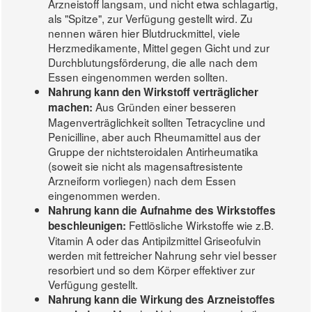
Arzneistoff langsam, und nicht etwa schlagartig,
als "Spitze", zur Verfügung gestellt wird. Zu
nennen wären hier Blutdruckmittel, viele
Herzmedikamente, Mittel gegen Gicht und zur
Durchblutungsförderung, die alle nach dem
Essen eingenommen werden sollten.
Nahrung kann den Wirkstoff verträglicher
Aus Gründen einer besseren
machen:
Magenverträglichkeit sollten Tetracycline und
Penicilline, aber auch Rheumamittel aus der
Gruppe der nichtsteroidalen Antirheumatika
(soweit sie nicht als magensaftresistente
Arzneiform vorliegen) nach dem Essen
eingenommen werden.
Nahrung kann die Aufnahme des Wirkstoffes
Fettlösliche Wirkstoffe wie z.B.
beschleunigen:
Vitamin A oder das Antipilzmittel Griseofulvin
werden mit fettreicher Nahrung sehr viel besser
resorbiert und so dem Körper effektiver zur
Verfügung gestellt.
Nahrung kann die Wirkung des Arzneistoffes